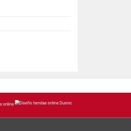
s online