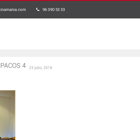
tinamania.com
96 390 53 33
PACOS 4
23 julio, 2018