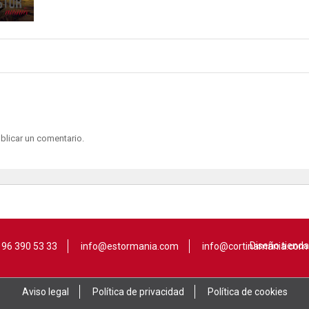
blicar un comentario.
Diseño tienda
96 390 53 33
info@estormania.com
info@cortinamania.com
Aviso legal
Política de privacidad
Política de cookies