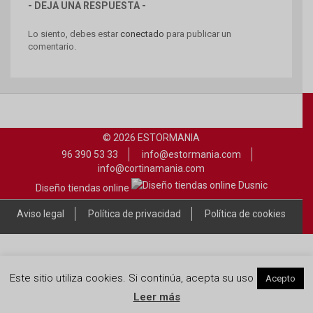
DEJA UNA RESPUESTA
Lo siento, debes estar
conectado
para publicar un
comentario.
© 2026 ESTORMANIA
96 390 53 33
info@estormania.com
info@cortinamania.com
Diseño tiendas online
Aviso legal
Política de privacidad
Política de cookies
Este sitio utiliza cookies. Si continúa, acepta su uso
Acepto
Leer más