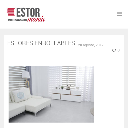
ESTORES ENROLLABLES
28 agosto, 2017
0