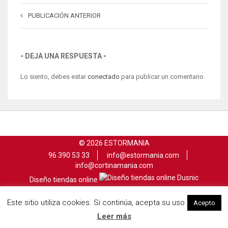
PUBLICACIÓN ANTERIOR
DEJA UNA RESPUESTA
Lo siento, debes estar
conectado
para publicar un comentario.
© 2026 ESTORMANIA
96 390 53 33
info@estormania.com
info@cortinamania.com
Diseño tiendas online
Aviso legal
Política de privacidad
Política de cookies
Este sitio utiliza cookies. Si continúa, acepta su uso
Acepto
Leer más