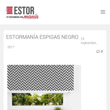
ESTORMANÍA ESPIGAS NEGRO
18
septiembre,
2017
0