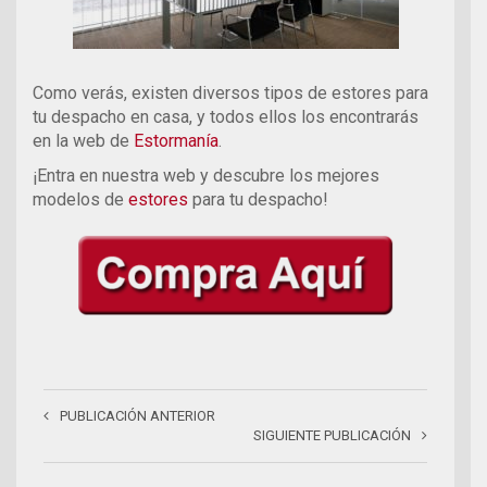
Como verás, existen diversos tipos de estores para
tu despacho en casa, y todos ellos los encontrarás
en la web de
Estormanía
.
¿Te gus
¡Entra en nuestra web y descubre los mejores
modelos de
estores
para tu despacho!
Suscríbete a n
PUBLICACIÓN ANTERIOR
SIGUIENTE PUBLICACIÓN