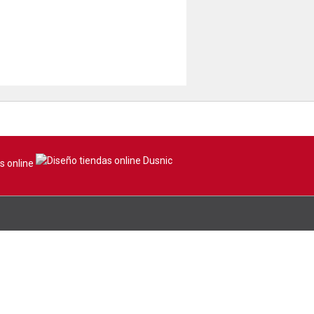
s online