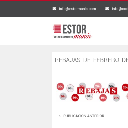
info@estormania.com
info@cor
REBAJAS-DE-FEBRERO-D
PUBLICACIÓN ANTERIOR