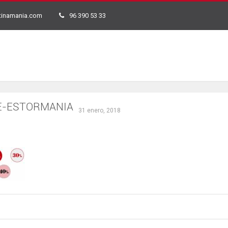
tinamania.com
96 390 53 33
E-ESTORMANIA
31 enero, 2018