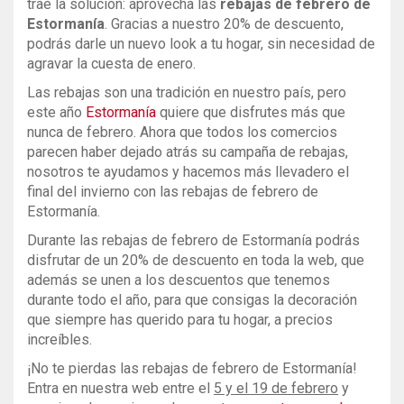
te trae la solución: aprovecha las
r
ebajas de
febrero de Estormanía
. Gracias a nuestro 20% de
descuento, podrás darle un nuevo look a tu hogar, sin
necesidad de agravar la cuesta de enero.
Las rebajas son una tradición en nuestro país, pero
este año
Estormanía
quiere que disfrutes más que
nunca de febrero. Ahora que todos los comercios
parecen haber dejado atrás su campaña de rebajas,
nosotros te ayudamos y hacemos más llevadero el
final del invierno con las rebajas de febrero de
Estormanía.
Durante las rebajas de febrero de Estormanía podrás
disfrutar de un 20% de descuento en toda la web,
que además se unen a los descuentos que tenemos
durante todo el año, para que consigas la decoración
que siempre has querido para tu hogar, a precios
increíbles.
¡No te pierdas las rebajas de febrero de Estormanía!
Entra en nuestra web entre el
5 y el 19 de febrero
y