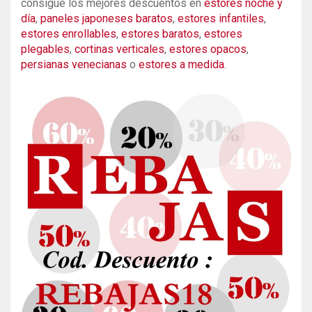
consigue los mejores descuentos en
estores noche
y día
,
paneles japoneses baratos
,
estores infantiles
,
estores enrollables
,
estores baratos
,
estores
plegables
,
cortinas verticales
,
estores opacos
,
persianas venecianas
o
estores a medida
.