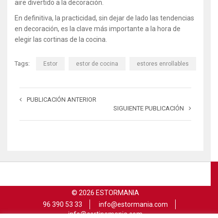
aire divertido a la decoración.
En definitiva, la practicidad, sin dejar de lado las tendencias
en decoración, es la clave más importante a la hora de
elegir las cortinas de la cocina.
Tags:
Estor
estor de cocina
estores enrollables
PUBLICACIÓN ANTERIOR
SIGUIENTE PUBLICACIÓN
© 2026 ESTORMANIA
96 390 53 33
info@estormania.com
info@cortinamania.com