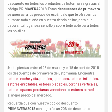
descuento en todos los productos de Estormanía gracias al
código
PRIMAVERA2018
. Estos
descuentos de primavera
se unen así a los precios de escándalo que te ofrecemos
durante todo el año en nuestra tienda online, para que
decorar tu hogar sea sencillo y sobre todo apto para todos
los bolsillos.
¡No te pierdas entre el 28 de marzo y el 15 de abril de 2018
los descuentos de primavera de Estormanía! Encuentra
estores noche y día
,
paneles japoneses
,
estores infantiles
,
estores enrollables
,
estores plegables
,
cortinas verticales
,
estores opacos
,
persianas venecianas
o
estores a medida
al mejor precio del mercado.
Recuerda que con nuestro código descuento
PRIMAVERA2018
conseguirás un 20% de descuento